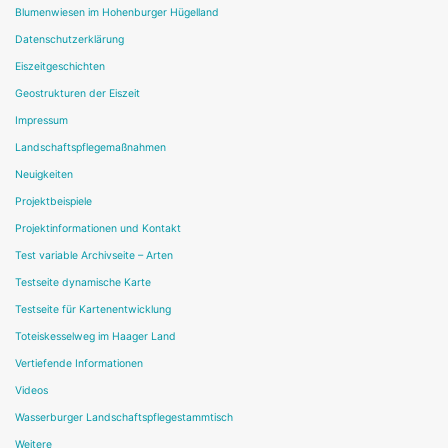
Blumenwiesen im Hohenburger Hügelland
Datenschutzerklärung
Eiszeitgeschichten
Geostrukturen der Eiszeit
Impressum
Landschaftspflegemaßnahmen
Neuigkeiten
Projektbeispiele
Projektinformationen und Kontakt
Test variable Archivseite – Arten
Testseite dynamische Karte
Testseite für Kartenentwicklung
Toteiskesselweg im Haager Land
Vertiefende Informationen
Videos
Wasserburger Landschaftspflegestammtisch
Weitere