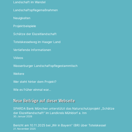
Landschaft im Wandel
Landschaftspflegemaßnahmen
Neuigkeiten
Projektbeispiele
Schätze der Eiszeitlandschaft
Toteiskesselweg im Haager Land
Vertiefende Informationen
Videos
Wasserburger Landschaftspflegestammtisch
Weitere
Wer steht hinter dem Projekt?
Wie es früher einmal war…
Neue Beiträge auf dieser Webseite
SPARDA Bank München unterstützt das Naturschutzprojekt „Schätze
der Eiszeitlandschaft“ im Landkreis Mühldorf a. Inn
30. Januar 2026
Bericht am 10.11.2025 bei „Wir in Bayern“ (BR) über Toteiskessel
21. November 2025