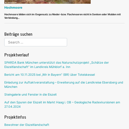
Hochmoore
Hochmoore bilden sich im Gegensatz zu Nieder-bzw. Flachmooren nicht in Senken oder Mulden mit
Verbindung…
Beiträge suchen
Projektverlauf
SPARDA Bank München unterstützt das Naturschutzprojekt „Schätze der
Eiszeitlandschaft“ im Landkreis Mühldorf a. Inn
Bericht am 10.11.2025 bei „Wir in Bayern“ (BR) über Toteiskessel
Einladung zur Auftaktveranstaltung – Erweiterung auf die Landkreise Ebersberg und
München
Steingalerie und Fenster in die Eiszeit
Auf den Spuren der Eiszeit im Markt Haag i. OB – Geologische Radexkursionen am
27.04.2024
Projektinfos
Bewohner der Eiszeitlandschaft