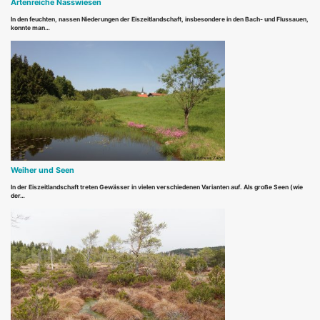
Artenreiche Nasswiesen
In den feuchten, nassen Niederungen der Eiszeitlandschaft, insbesondere in den Bach- und Flussauen,
konnte man…
Weiher und Seen
In der Eiszeitlandschaft treten Gewässer in vielen verschiedenen Varianten auf. Als große Seen (wie
der…