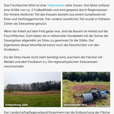
Das Fischbacher Mösl ist eine
Toteissenke
nahe Soyen. Das Moor umfasst
eine Größe von ca. 2 Fußballfelder und wird gespeist durch Regenwasser.
Der hintere (östliche) Teil des Kessels besteht aus einem Sumpfwald mit
Erlen und Steifseggenhorste. Der vordere (westliche) Teil wurde in früheren
Zeiten als Streuwiese genutzt.
Wenn die Arbeit auf dem Feld getan war, sind die Bauern im Herbst auf die
Feuchtflächen. Dort haben sie in mühevoller Handarbeit mit der Sense die
Sauergräser abgemäht um Streu zu gewinnen für die Ställe. Der
Eigentümer dieser Moorfläche kennt noch die Geschichten von den
Großeltern.
Da die Streu heute nicht mehr benötigt wird, wachsen die Flächen mit
Weiden und dem Faulbaum zu. Die regionaltypischen Streuwiesen
verschwinden.
Der Landschaftspflegeverband Rosenheim hat die Entbuschung der Fläche