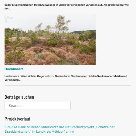
In der Eiszeitlandschaft treten Gewässer in vielen verschiedenen Varianten auf. Als große Seen (wie
der…
Hochmoore
Hochmoore bilden sich im Gegensatz zu Nieder-bzw. Flachmooren nicht in Senken oder Mulden mit
Verbindung…
Beiträge suchen
Projektverlauf
SPARDA Bank München unterstützt das Naturschutzprojekt „Schätze der
Eiszeitlandschaft“ im Landkreis Mühldorf a. Inn