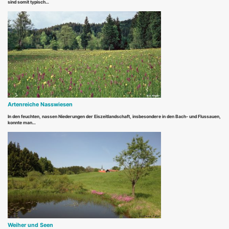
sind somit typisch…
Artenreiche Nasswiesen
In den feuchten, nassen Niederungen der Eiszeitlandschaft, insbesondere in den Bach- und Flussauen,
konnte man…
Weiher und Seen