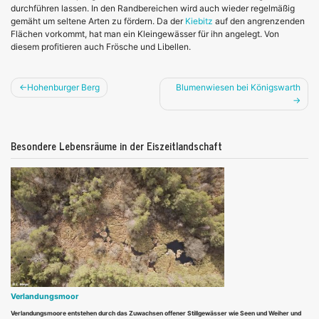
durchführen lassen. In den Randbereichen wird auch wieder regelmäßig
gemäht um seltene Arten zu fördern. Da der
Kiebitz
auf den angrenzenden
Flächen vorkommt, hat man ein Kleingewässer für ihn angelegt. Von
diesem profitieren auch Frösche und Libellen.
Beitragsnavigation
Hohenburger Berg
Blumenwiesen bei Königswarth
Besondere Lebensräume in der Eiszeitlandschaft
Verlandungsmoor
Verlandungsmoore entstehen durch das Zuwachsen offener Stillgewässer wie Seen und Weiher und