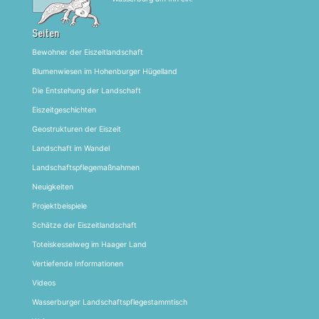
Seiten
Bewohner der Eiszeitlandschaft
Blumenwiesen im Hohenburger Hügelland
Die Entstehung der Landschaft
Eiszeitgeschichten
Geostrukturen der Eiszeit
Landschaft im Wandel
Landschaftspflegemaßnahmen
Neuigkeiten
Projektbeispiele
Schätze der Eiszeitlandschaft
Toteiskesselweg im Haager Land
Vertiefende Informationen
Videos
Wasserburger Landschaftspflegestammtisch