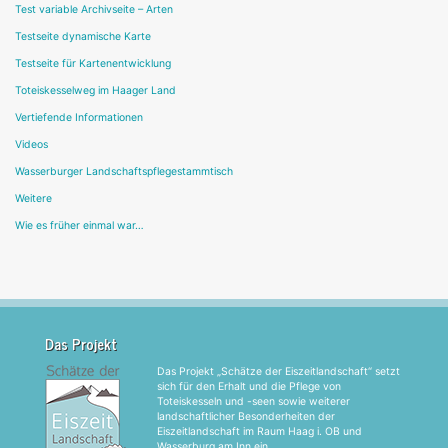
Test variable Archivseite – Arten
Testseite dynamische Karte
Testseite für Kartenentwicklung
Toteiskesselweg im Haager Land
Vertiefende Informationen
Videos
Wasserburger Landschaftspflegestammtisch
Weitere
Wie es früher einmal war…
Das Projekt
Das Projekt „Schätze der Eiszeitlandschaft“ setzt
sich für den Erhalt und die Pflege von
Toteiskesseln und -seen sowie weiterer
landschaftlicher Besonderheiten der
Eiszeitlandschaft im Raum Haag i. OB und
Wasserburg am Inn ein.