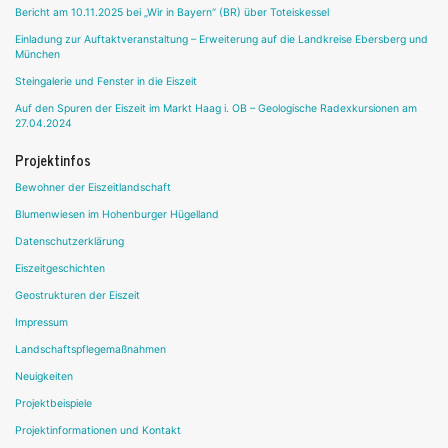
Bericht am 10.11.2025 bei „Wir in Bayern“ (BR) über Toteiskessel
Einladung zur Auftaktveranstaltung – Erweiterung auf die Landkreise Ebersberg und
München
Steingalerie und Fenster in die Eiszeit
Auf den Spuren der Eiszeit im Markt Haag i. OB – Geologische Radexkursionen am
27.04.2024
Projektinfos
Bewohner der Eiszeitlandschaft
Blumenwiesen im Hohenburger Hügelland
Datenschutzerklärung
Eiszeitgeschichten
Geostrukturen der Eiszeit
Impressum
Landschaftspflegemaßnahmen
Neuigkeiten
Projektbeispiele
Projektinformationen und Kontakt