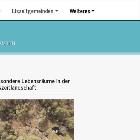
Eiszeitgemeinden
Weiteres
AM INN
sondere Lebensräume in der
szeitlandschaft