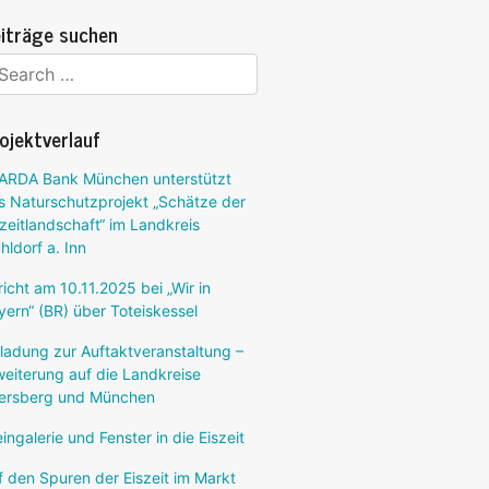
iträge suchen
ojektverlauf
ARDA Bank München unterstützt
s Naturschutzprojekt „Schätze der
szeitlandschaft“ im Landkreis
hldorf a. Inn
richt am 10.11.2025 bei „Wir in
yern“ (BR) über Toteiskessel
nladung zur Auftaktveranstaltung –
weiterung auf die Landkreise
ersberg und München
ingalerie und Fenster in die Eiszeit
f den Spuren der Eiszeit im Markt