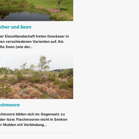
iher und Seen
der Eiszeitlandschaft treten Gewässer in
len verschiedenen Varianten auf. Als
ße Seen (wie der…
chmoore
hmoore bilden sich im Gegensatz zu
der-bzw. Flachmooren nicht in Senken
r Mulden mit Verbindung…