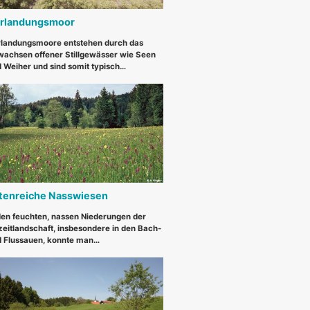
rlandungsmoor
landungsmoore entstehen durch das
achsen offener Stillgewässer wie Seen
 Weiher und sind somit typisch…
tenreiche Nasswiesen
den feuchten, nassen Niederungen der
zeitlandschaft, insbesondere in den Bach-
 Flussauen, konnte man…