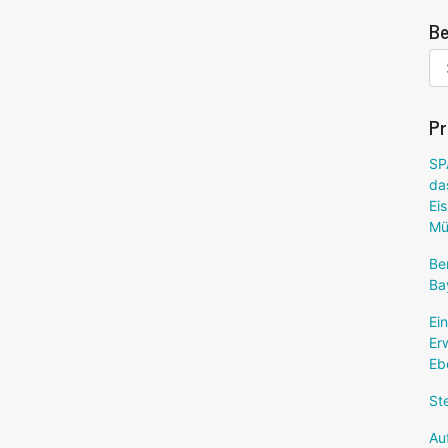
Be
Pr
SP
da
Ei
Mü
Be
Ba
Ei
Er
Eb
Ste
Au