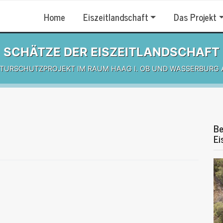
Home
Eiszeitlandschaft
Das Projekt
SCHÄTZE DER EISZEITLANDSCHAFT
ATURSCHUTZPROJEKT IM RAUM HAAG I. OB UND WASSERBURG 
Be
Ei