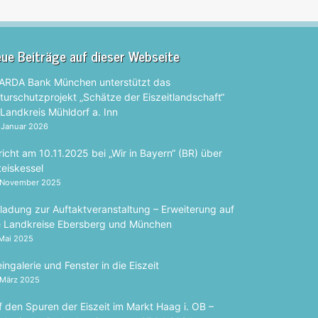
ue Beiträge auf dieser Webseite
ARDA Bank München unterstützt das
turschutzprojekt „Schätze der Eiszeitlandschaft“
 Landkreis Mühldorf a. Inn
 Januar 2026
richt am 10.11.2025 bei „Wir in Bayern“ (BR) über
teiskessel
 November 2025
nladung zur Auftaktveranstaltung – Erweiterung auf
e Landkreise Ebersberg und München
 Mai 2025
ingalerie und Fenster in die Eiszeit
 März 2025
f den Spuren der Eiszeit im Markt Haag i. OB –