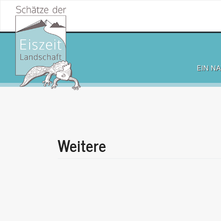
Skip
to
SCHÄTZE DER EISZEITLANDSCHAFT
content
EIN N
Weitere