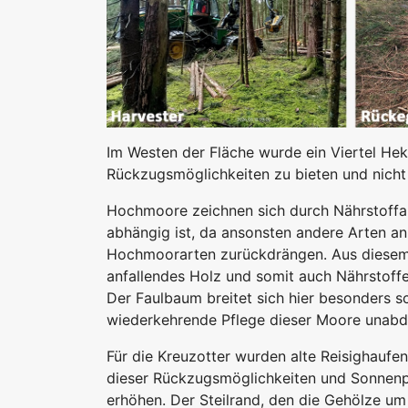
Im Westen der Fläche wurde ein Viertel He
Rückzugsmöglichkeiten zu bieten und nicht 
Hochmoore zeichnen sich durch Nährstoffa
abhängig ist, da ansonsten andere Arten a
Hochmoorarten zurückdrängen. Aus diesem 
anfallendes Holz und somit auch Nährstoffe
Der Faulbaum breitet sich hier besonders s
wiederkehrende Pflege dieser Moore unabd
Für die Kreuzotter wurden alte Reisighaufe
dieser Rückzugsmöglichkeiten und Sonnenp
erhöhen. Der Steilrand, den die Gehölze u