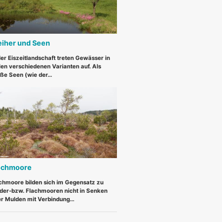
iher und Seen
der Eiszeitlandschaft treten Gewässer in
len verschiedenen Varianten auf. Als
ße Seen (wie der…
chmoore
hmoore bilden sich im Gegensatz zu
der-bzw. Flachmooren nicht in Senken
r Mulden mit Verbindung…