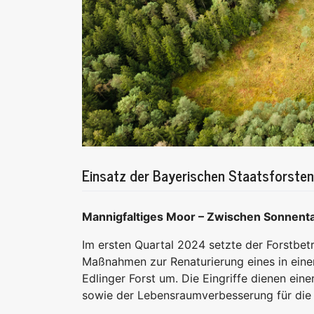
Einsatz der Bayerischen Staatsforste
Mannigfaltiges Moor – Zwischen Sonnentau
Im ersten Quartal 2024 setzte der Forstbet
Maßnahmen zur Renaturierung eines in ein
Edlinger Forst um. Die Eingriffe dienen ein
sowie der Lebensraumverbesserung für die 