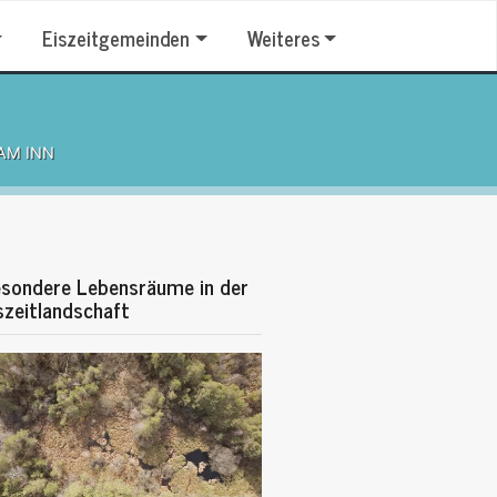
Eiszeitgemeinden
Weiteres
AM INN
sondere Lebensräume in der
szeitlandschaft