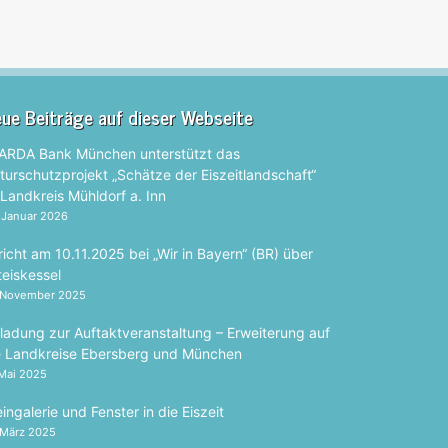
ue Beiträge auf dieser Webseite
ARDA Bank München unterstützt das
turschutzprojekt „Schätze der Eiszeitlandschaft“
 Landkreis Mühldorf a. Inn
 Januar 2026
richt am 10.11.2025 bei „Wir in Bayern“ (BR) über
teiskessel
 November 2025
nladung zur Auftaktveranstaltung – Erweiterung auf
e Landkreise Ebersberg und München
 Mai 2025
ingalerie und Fenster in die Eiszeit
 März 2025