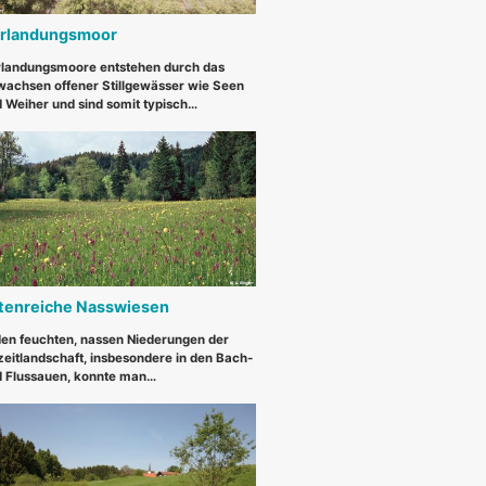
rlandungsmoor
landungsmoore entstehen durch das
achsen offener Stillgewässer wie Seen
 Weiher und sind somit typisch…
tenreiche Nasswiesen
den feuchten, nassen Niederungen der
zeitlandschaft, insbesondere in den Bach-
 Flussauen, konnte man…