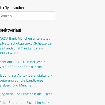
iträge suchen
ojektverlauf
ARDA Bank München unterstützt
s Naturschutzprojekt „Schätze der
szeitlandschaft“ im Landkreis
hldorf a. Inn
richt am 10.11.2025 bei „Wir in
yern“ (BR) über Toteiskessel
nladung zur Auftaktveranstaltung –
weiterung auf die Landkreise
ersberg und München
ingalerie und Fenster in die Eiszeit
f den Spuren der Eiszeit im Markt