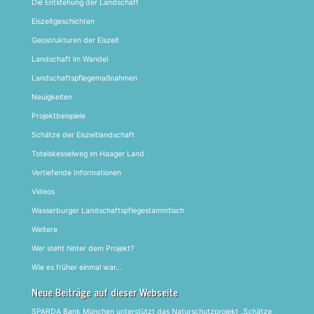
Die Entstehung der Landschaft
Eiszeitgeschichten
Geostrukturen der Eiszeit
Landschaft im Wandel
Landschaftspflegemaßnahmen
Neuigkeiten
Projektbeispiele
Schätze der Eiszeitlandschaft
Toteiskesselweg im Haager Land
Vertiefende Informationen
Videos
Wasserburger Landschaftspflegestammtisch
Weitere
Wer steht hinter dem Projekt?
Wie es früher einmal war…
Neue Beiträge auf dieser Webseite
SPARDA Bank München unterstützt das Naturschutzprojekt „Schätze