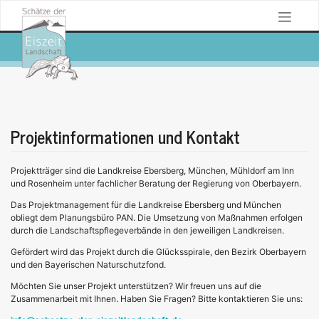
Skip
to
SCHÄTZE DER EISZEITLANDSCHAFT
content
Projektinformationen und Kontakt
Projektträger sind die Landkreise Ebersberg, München, Mühldorf am Inn
und Rosenheim unter fachlicher Beratung der Regierung von Oberbayern.
Das Projektmanagement für die Landkreise Ebersberg und München
obliegt dem Planungsbüro PAN. Die Umsetzung von Maßnahmen erfolgen
durch die Landschaftspflegeverbände in den jeweiligen Landkreisen.
Gefördert wird das Projekt durch die Glücksspirale, den Bezirk Oberbayern
und den Bayerischen Naturschutzfond.
Möchten Sie unser Projekt unterstützen? Wir freuen uns auf die
Zusammenarbeit mit Ihnen. Haben Sie Fragen? Bitte kontaktieren Sie uns: