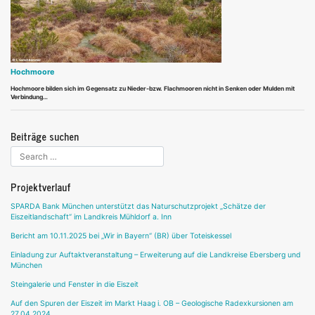
Hochmoore
Hochmoore bilden sich im Gegensatz zu Nieder-bzw. Flachmooren nicht in Senken oder Mulden mit
Verbindung…
Beiträge suchen
Projektverlauf
SPARDA Bank München unterstützt das Naturschutzprojekt „Schätze der
Eiszeitlandschaft“ im Landkreis Mühldorf a. Inn
Bericht am 10.11.2025 bei „Wir in Bayern“ (BR) über Toteiskessel
Einladung zur Auftaktveranstaltung – Erweiterung auf die Landkreise Ebersberg und
München
Steingalerie und Fenster in die Eiszeit
Auf den Spuren der Eiszeit im Markt Haag i. OB – Geologische Radexkursionen am
27.04.2024