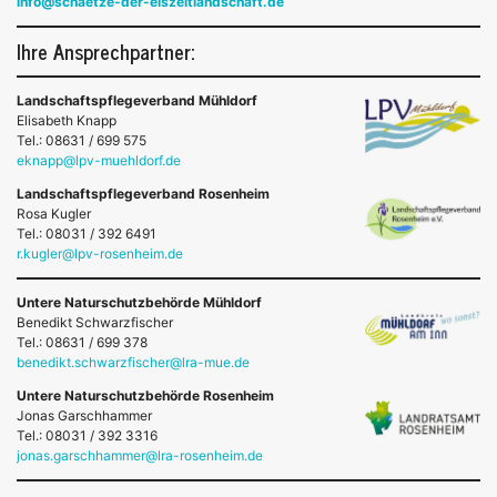
info@schaetze-der-eiszeitlandschaft.de
Ihre Ansprechpartner:
Landschaftspflegeverband Mühldorf
Elisabeth Knapp
Tel.: 08631 / 699 575
eknapp@lpv-muehldorf.de
Landschaftspflegeverband Rosenheim
Rosa Kugler
Tel.: 08031 / 392 6491
r.kugler@lpv-rosenheim.de
Untere Naturschutzbehörde Mühldorf
Benedikt Schwarzfischer
Tel.: 08631 / 699 378
benedikt.schwarzfischer@lra-mue.de
Untere Naturschutzbehörde Rosenheim
Jonas Garschhammer
Tel.: 08031 / 392 3316
jonas.garschhammer@lra-rosenheim.de