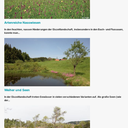
Artenreiche Nasswiesen
In den feuchten, nassen Niederungen der Eiszeitlandschaft, insbesondere in den Bach- und Flussauen,
konnte man…
Weiher und Seen
In der Eiszeitlandschaft treten Gewässer in vielen verschiedenen Varianten auf. Als große Seen (wie
der…