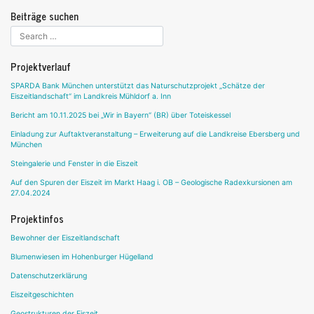
Beiträge suchen
Projektverlauf
SPARDA Bank München unterstützt das Naturschutzprojekt „Schätze der
Eiszeitlandschaft“ im Landkreis Mühldorf a. Inn
Bericht am 10.11.2025 bei „Wir in Bayern“ (BR) über Toteiskessel
Einladung zur Auftaktveranstaltung – Erweiterung auf die Landkreise Ebersberg und
München
Steingalerie und Fenster in die Eiszeit
Auf den Spuren der Eiszeit im Markt Haag i. OB – Geologische Radexkursionen am
27.04.2024
Projektinfos
Bewohner der Eiszeitlandschaft
Blumenwiesen im Hohenburger Hügelland
Datenschutzerklärung
Eiszeitgeschichten
Geostrukturen der Eiszeit