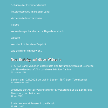
Schätze der Eiszeitlandschaft
Toteiskesselweg im Haager Land
Vertiefende Informationen
Videos
Wasserburger Landschaftspflegestammtisch
Weitere
Wer steht hinter dem Projekt?
Wie es früher einmal war…
Neue Beiträge auf dieser Webseite
SPARDA Bank München unterstützt das Naturschutzprojekt „Schätze
der Eiszeitlandschaft“ im Landkreis Mühldorf a. Inn
30. Januar 2026
Bericht am 10.11.2025 bei „Wir in Bayern“ (BR) über Toteiskessel
21. November 2025
Einladung zur Auftaktveranstaltung – Erweiterung auf die Landkreise
Ebersberg und München
11. Mai 2025
Steingalerie und Fenster in die Eiszeit
27. März 2025