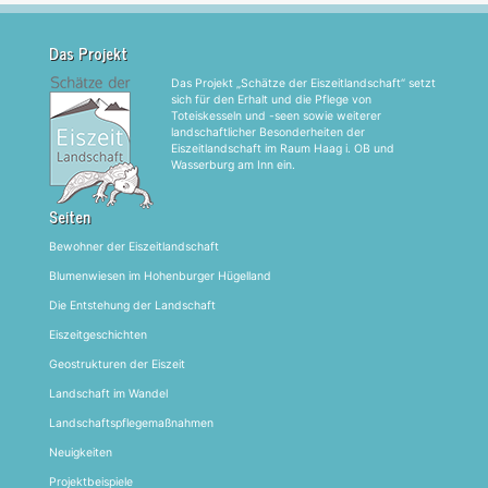
Das Projekt
Das Projekt „Schätze der Eiszeitlandschaft“ setzt
sich für den Erhalt und die Pflege von
Toteiskesseln und -seen sowie weiterer
landschaftlicher Besonderheiten der
Eiszeitlandschaft im Raum Haag i. OB und
Wasserburg am Inn ein.
Seiten
Bewohner der Eiszeitlandschaft
Blumenwiesen im Hohenburger Hügelland
Die Entstehung der Landschaft
Eiszeitgeschichten
Geostrukturen der Eiszeit
Landschaft im Wandel
Landschaftspflegemaßnahmen
Neuigkeiten
Projektbeispiele