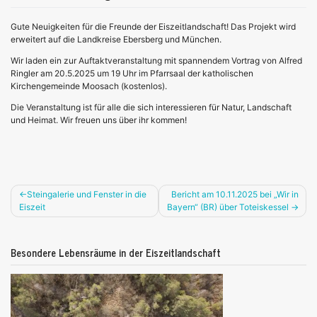
Gute Neuigkeiten für die Freunde der Eiszeitlandschaft! Das Projekt wird
erweitert auf die Landkreise Ebersberg und München.
Wir laden ein zur Auftaktveranstaltung mit spannendem Vortrag von Alfred
Ringler am 20.5.2025 um 19 Uhr im Pfarrsaal der katholischen
Kirchengemeinde Moosach (kostenlos).
Die Veranstaltung ist für alle die sich interessieren für Natur, Landschaft
und Heimat. Wir freuen uns über ihr kommen!
Beitragsnavigation
Steingalerie und Fenster in die
Bericht am 10.11.2025 bei „Wir in
Eiszeit
Bayern“ (BR) über Toteiskessel
Besondere Lebensräume in der Eiszeitlandschaft