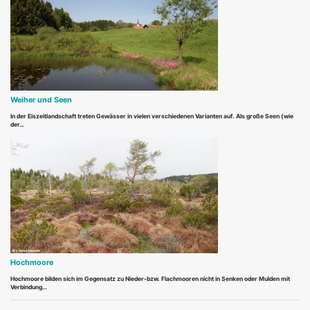
Weiher und Seen
In der Eiszeitlandschaft treten Gewässer in vielen verschiedenen Varianten auf. Als große Seen (wie
der…
Hochmoore
Hochmoore bilden sich im Gegensatz zu Nieder-bzw. Flachmooren nicht in Senken oder Mulden mit
Verbindung…