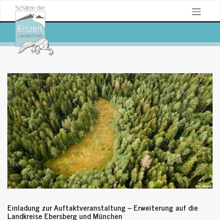
Skip
to
SCHÄTZE DER EISZEITLANDSCHAFT
content
Einladung zur Auftaktveranstaltung – Erweiterung auf die
Landkreise Ebersberg und München