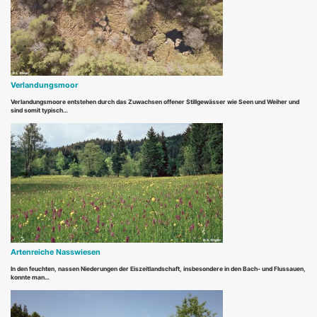
Verlandungsmoor
Verlandungsmoore entstehen durch das Zuwachsen offener Stillgewässer wie Seen und Weiher und
sind somit typisch…
Artenreiche Nasswiesen
In den feuchten, nassen Niederungen der Eiszeitlandschaft, insbesondere in den Bach- und Flussauen,
konnte man…