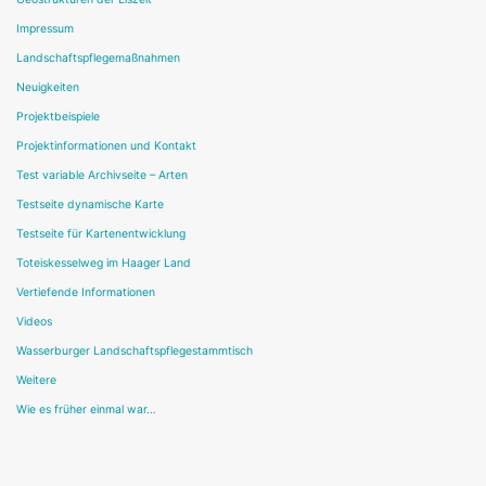
Impressum
Landschaftspflegemaßnahmen
Neuigkeiten
Projektbeispiele
Projektinformationen und Kontakt
Test variable Archivseite – Arten
Testseite dynamische Karte
Testseite für Kartenentwicklung
Toteiskesselweg im Haager Land
Vertiefende Informationen
Videos
Wasserburger Landschaftspflegestammtisch
Weitere
Wie es früher einmal war…