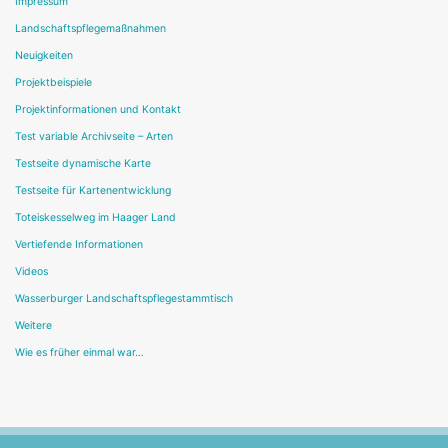
Impressum
Landschaftspflegemaßnahmen
Neuigkeiten
Projektbeispiele
Projektinformationen und Kontakt
Test variable Archivseite – Arten
Testseite dynamische Karte
Testseite für Kartenentwicklung
Toteiskesselweg im Haager Land
Vertiefende Informationen
Videos
Wasserburger Landschaftspflegestammtisch
Weitere
Wie es früher einmal war…