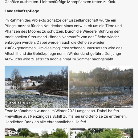
Gehölze ausbreiten. Lichtbedürftige Moorpflanzen treten zurück.
Landschaftspflege
Im Rahmen des Projekts Schätze der Eiszeitlandschaft wurde ein
Pflegekonzept für das Neudecker Moos entwickelt um die Tiere und
Pflanzen des Moores zu schützen. Durch die Wiedereinführung der
traditionellen Streumahd können Nährstoffe von der Fläche wieder
entzogen werden. Dabei werden auch die Gehölze wieder
zurückgenommen. Um dies möglichst schonen umzusetzen wird das
Altschilf und die Gehölzpflege nur im Winter durchgeführt. Der junge
Aufwuchs wird zusätzlich noch einmal im Sommer nachgemäht.
Erste Maßnahmen wurden im Winter 2021 umgesetzt. Dabei halfen
Freiwillige aus Penzing das Schilf zu mähen und Gehölze zu entfernen.
Herzlichen Dank an alle ehrenamtlichen Helfer!