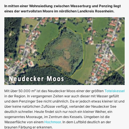
In mitten einer Wohnsiedlung zwischen Wasserburg und Penzing liegt
eines der wertvollsten Moore im nördlichen Landkreis Rosenheim.
Mit über 50.000 m² ist das Neudecker Moos einer der größten
Toteiskessel
in der Region. In vergangenen Zeiten war auch dieser mit Wasser gefüllt
und dem Penzinger See nicht unähnlich. Da er jedoch etwas kleiner ist und
über keine natürlichen Zuflüsse verfügt, verlandet der Neudecker See
deutlich schneller. Heute findet sich nur noch ein kleiner Weiher, ein
sogenanntes Moorauge, im Zentrum des Kessels. Umgeben ist die
Wasserfläche von einem
Hochmoor
. In dem Luftbild deutlich an der
braunen Färbung er erkennen.