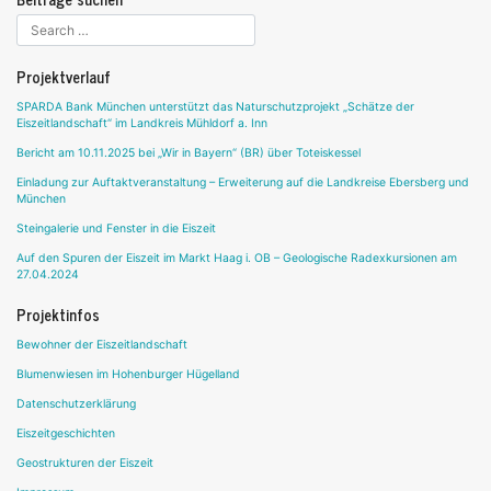
Projektverlauf
SPARDA Bank München unterstützt das Naturschutzprojekt „Schätze der
Eiszeitlandschaft“ im Landkreis Mühldorf a. Inn
Bericht am 10.11.2025 bei „Wir in Bayern“ (BR) über Toteiskessel
Einladung zur Auftaktveranstaltung – Erweiterung auf die Landkreise Ebersberg und
München
Steingalerie und Fenster in die Eiszeit
Auf den Spuren der Eiszeit im Markt Haag i. OB – Geologische Radexkursionen am
27.04.2024
Projektinfos
Bewohner der Eiszeitlandschaft
Blumenwiesen im Hohenburger Hügelland
Datenschutzerklärung
Eiszeitgeschichten
Geostrukturen der Eiszeit