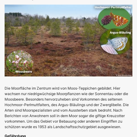
Die Moorfläche im Zentrum wird von Moos-Teppichen gebildet. Hier
wachsen nur niedrigwüchsige Moorpflanzen wie der Sonnentau oder die
Moosbeere. Besonders hervorzuheben sind Vorkommen des seltenen
Hochmoor-Perlmuttfalters, des Argus-Bläulings und der Zwerglibelle. Die
Arten sind Moorspezialisten und vom Aussterben stark bedroht. Nach
Berichten von Anwohnern soll in dem Moor sogar die giftige Kreuzotter
vorkommen. Um das Gebiet vor Bebauung oder anderen Eingriffen zu
schützen wurde es 1953 als Landschaftsschutzgebiet ausgewiesen.
Gefährdung