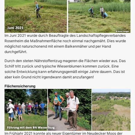
Im Juni 2021 wurde durch Beauftragte des Landschaftspflegeverbandes
Rosenheim die Maßnahmenfläche noch einmal nachgemäht. Dies wurde
möglichst naturschonend mit einem Balkenmäher und per Hand
durchgeführt.
Durch den steten Nährstoffentzug mageren die Flächen wieder aus. Das
Schilf tritt zurück und typische Wiesenblumen kommen zurück. Eine
solche Entwicklung kann erfahrungsgemäß einige Jahre dauern. Das ist
aber kein Grund nicht irgendwann damit anzufangen!
Flächensicherung
Im Frühjahr 2021 konnte als neuer Eigentümer im Neudecker Moos der