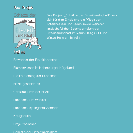
Das Projekt
Das Projekt „Schätze der Eiszeitlandschaft“ setzt
sich für den Erhalt und die Pflege von
Toteiskesseln und -seen sowie weiterer
landschaftlicher Besonderheiten der
Eiszeitlandschaft im Raum Haag i. OB und
Wasserburg am Inn ein.
Seiten
Bewohner der Eiszeitlandschaft
Blumenwiesen im Hohenburger Hügelland
Die Entstehung der Landschaft
Eiszeitgeschichten
Geostrukturen der Eiszeit
Landschaft im Wandel
Landschaftspflegemaßnahmen
Neuigkeiten
Projektbeispiele
Schätze der Eiszeitlandschaft