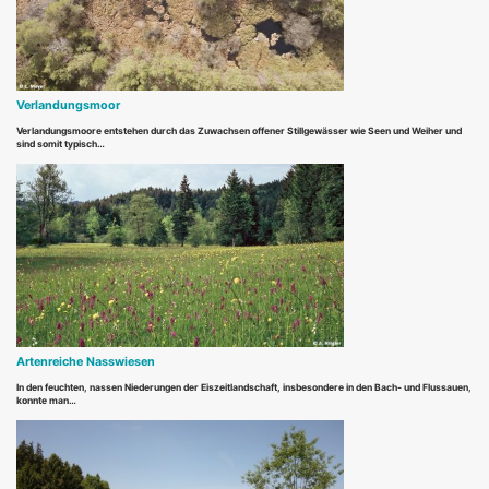
Verlandungsmoor
Verlandungsmoore entstehen durch das Zuwachsen offener Stillgewässer wie Seen und Weiher und
sind somit typisch…
Artenreiche Nasswiesen
In den feuchten, nassen Niederungen der Eiszeitlandschaft, insbesondere in den Bach- und Flussauen,
konnte man…