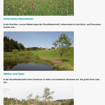
Artenreiche Nasswiesen
In den feuchten, nassen Niederungen der Eiszeitlandschaft, insbesondere in den Bach- und Flussauen,
konnte man…
Weiher und Seen
In der Eiszeitlandschaft treten Gewässer in vielen verschiedenen Varianten auf. Als große Seen (wie
der…