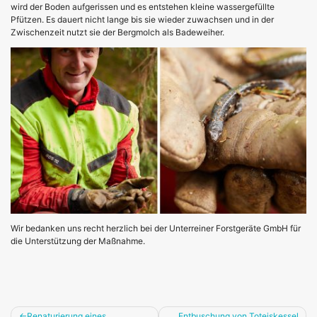
wird der Boden aufgerissen und es entstehen kleine wassergefüllte
Pfützen. Es dauert nicht lange bis sie wieder zuwachsen und in der
Zwischenzeit nutzt sie der Bergmolch als Badeweiher.
Wir bedanken uns recht herzlich bei der Unterreiner Forstgeräte GmbH für
die Unterstützung der Maßnahme.
Beitragsnavigation
Renaturierung eines
Entbuschung von Toteiskessel