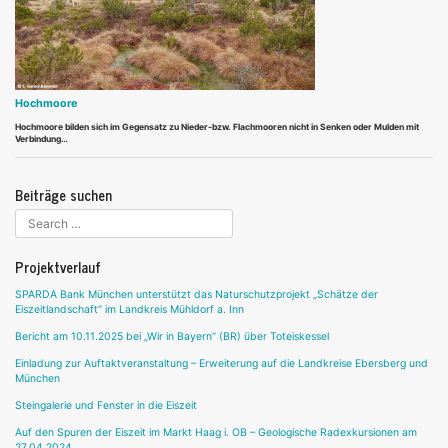
Hochmoore
Hochmoore bilden sich im Gegensatz zu Nieder-bzw. Flachmooren nicht in Senken oder Mulden mit
Verbindung…
Beiträge suchen
Projektverlauf
SPARDA Bank München unterstützt das Naturschutzprojekt „Schätze der
Eiszeitlandschaft“ im Landkreis Mühldorf a. Inn
Bericht am 10.11.2025 bei „Wir in Bayern“ (BR) über Toteiskessel
Einladung zur Auftaktveranstaltung – Erweiterung auf die Landkreise Ebersberg und
München
Steingalerie und Fenster in die Eiszeit
Auf den Spuren der Eiszeit im Markt Haag i. OB – Geologische Radexkursionen am
27.04.2024