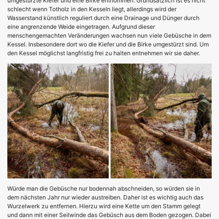
umgestürzte Kiefer und eine Birke entnommen. Grundsätzlich ist es nicht
schlecht wenn Totholz in den Kesseln liegt, allerdings wird der
Wasserstand künstlich reguliert durch eine Drainage und Dünger durch
eine angrenzende Weide eingetragen. Aufgrund dieser
menschengemachten Veränderungen wachsen nun viele Gebüsche in dem
Kessel. Insbesondere dort wo die Kiefer und die Birke umgestürzt sind. Um
den Kessel möglichst langfristig frei zu halten entnehmen wir sie daher.
Würde man die Gebüsche nur bodennah abschneiden, so würden sie in
dem nächsten Jahr nur wieder austreiben. Daher ist es wichtig auch das
Wurzelwerk zu entfernen. Hierzu wird eine Kette um den Stamm gelegt
und dann mit einer Seilwinde das Gebüsch aus dem Boden gezogen. Dabei