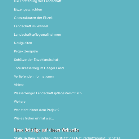
Die Entstehung der Landschaft
Eiszeitgeschichten
Geostrukturen der Eiszeit
Landschaft im Wandel
Landschaftspflegemaßnahmen
Neuigkeiten
Projektbeispiele
Schätze der Eiszeitlandschaft
Toteiskesselweg im Haager Land
Vertiefende Informationen
Videos
Wasserburger Landschaftspflegestammtisch
Weitere
Wer steht hinter dem Projekt?
Wie es früher einmal war…
Neue Beiträge auf dieser Webseite
SPARDA Bank München unterstützt das Naturschutzprojekt „Schätze