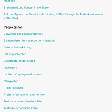
München
Steingalerie und Fenster in die Eiszeit
Auf den Spuren der Eiszeit im Markt Haag i. OB – Geologische Radexkursionen am
27.04.2024
Projektinfos
Bewohner der Eiszeitlandschaft
Blumenwiesen im Hohenburger Hügelland
Datenschutzerklärung
Eiszeitgeschichten
Geostrukturen der Eiszeit
Impressum
Landschaftspflegemaßnahmen
Neuigkeiten
Projektbeispiele
Projektinformationen und Kontakt
Test variable Archivseite – Arten
Testseite dynamische Karte