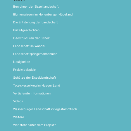
Bewohner der Eiszeitlandschaft
Blumenwiesen im Hohenburger Hügelland
Die Entstehung der Landschaft
Eiszeitgeschichten
Geostrukturen der Eiszeit
Landschaft im Wandel
Landschaftspflegemaßnahmen
Neuigkeiten
Projektbeispiele
Schätze der Eiszeitlandschaft
Toteiskesselweg im Haager Land
Vertiefende Informationen
Videos
Wasserburger Landschaftspflegestammtisch
Weitere
Wer steht hinter dem Projekt?