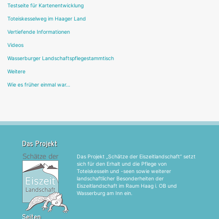
Testseite für Kartenentwicklung
Toteiskesselweg im Haager Land
Vertiefende Informationen
Videos
Wasserburger Landschaftspflegestammtisch
Weitere
Wie es früher einmal war…
Das Projekt
Das Projekt „Schätze der Eiszeitlandschaft“ setzt
sich für den Erhalt und die Pflege von
Toteiskesseln und -seen sowie weiterer
landschaftlicher Besonderheiten der
Eiszeitlandschaft im Raum Haag i. OB und
Wasserburg am Inn ein.
Seiten