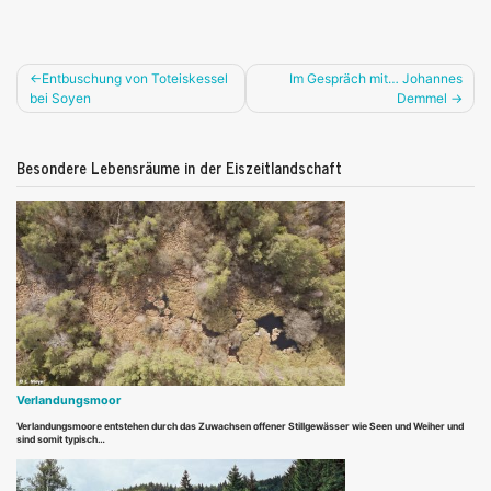
Beitragsnavigation
Entbuschung von Toteiskessel
Im Gespräch mit… Johannes
bei Soyen
Demmel
Besondere Lebensräume in der Eiszeitlandschaft
Verlandungsmoor
Verlandungsmoore entstehen durch das Zuwachsen offener Stillgewässer wie Seen und Weiher und
sind somit typisch…