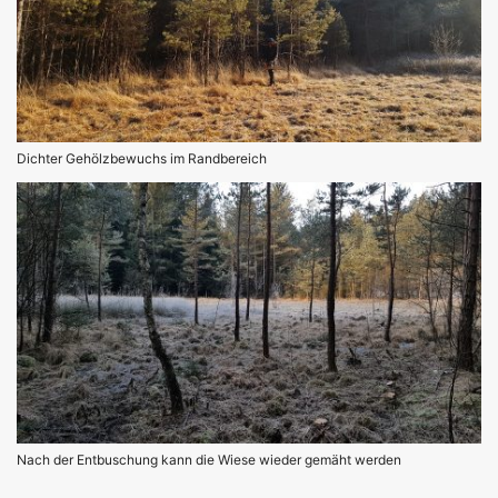
Dichter Gehölzbewuchs im Randbereich
Nach der Entbuschung kann die Wiese wieder gemäht werden