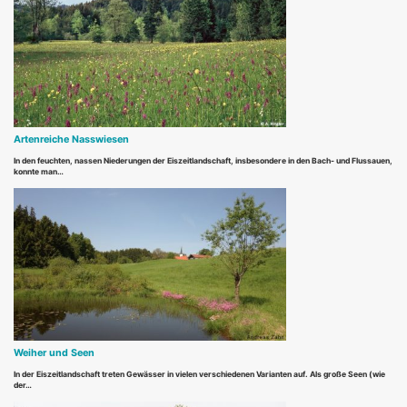
Artenreiche Nasswiesen
In den feuchten, nassen Niederungen der Eiszeitlandschaft, insbesondere in den Bach- und Flussauen,
konnte man…
Weiher und Seen
In der Eiszeitlandschaft treten Gewässer in vielen verschiedenen Varianten auf. Als große Seen (wie
der…