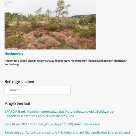
Hochmoore
Hochmoore bilden sich im Gegensatz zu Nieder-bzw. Flachmooren nicht in Senken oder Mulden mit
Verbindung…
Beiträge suchen
Projektverlauf
SPARDA Bank München unterstützt das Naturschutzprojekt „Schätze der
Eiszeitlandschaft“ im Landkreis Mühldorf a. Inn
Bericht am 10.11.2025 bei „Wir in Bayern“ (BR) über Toteiskessel
Einladung zur Auftaktveranstaltung – Erweiterung auf die Landkreise Ebersberg und